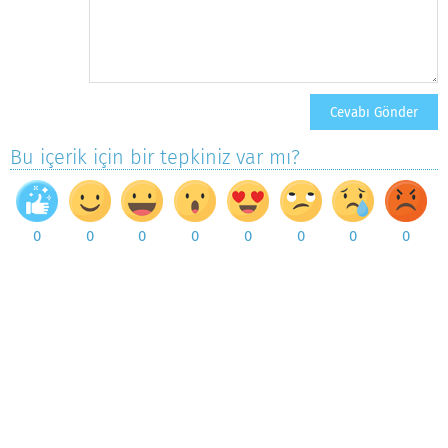
Bu içerik için bir tepkiniz var mı?
0
0
0
0
0
0
0
0