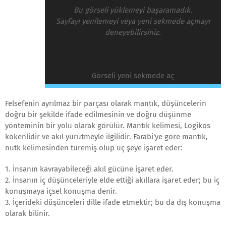
Bu görseli yüklemeyi başaramadık.
Sayfayı yenilemeyi veya yeni sekmede açmayı
deneyebilirsiniz.
Görseli yeni sekmede aç
Felsefenin ayrılmaz bir parçası olarak mantık, düşüncelerin
doğru bir şekilde ifade edilmesinin ve doğru düşünme
yönteminin bir yolu olarak görülür. Mantık kelimesi, Logikos
kökenlidir ve akıl yürütmeyle ilgilidir. Farabi'ye göre mantık,
nutk kelimesinden türemiş olup üç şeye işaret eder:
1. İnsanın kavrayabileceği akıl gücüne işaret eder.
2. İnsanın iç düşünceleriyle elde ettiği akıllara işaret eder; bu iç
konuşmaya içsel konuşma denir.
3. İçerideki düşünceleri dille ifade etmektir; bu da dış konuşma
olarak bilinir.