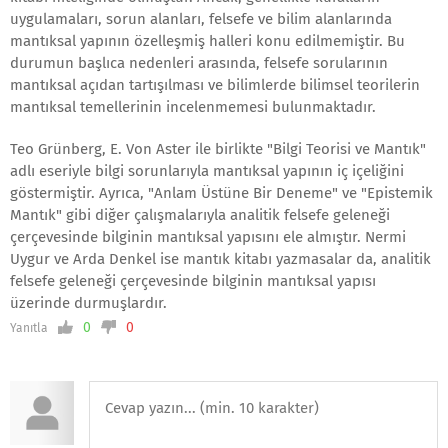
uygulamaları, sorun alanları, felsefe ve bilim alanlarında
mantıksal yapının özelleşmiş halleri konu edilmemiştir. Bu
durumun başlıca nedenleri arasında, felsefe sorularının
mantıksal açıdan tartışılması ve bilimlerde bilimsel teorilerin
mantıksal temellerinin incelenmemesi bulunmaktadır.
Teo Grünberg, E. Von Aster ile birlikte "Bilgi Teorisi ve Mantık"
adlı eseriyle bilgi sorunlarıyla mantıksal yapının iç içeliğini
göstermiştir. Ayrıca, "Anlam Üstüne Bir Deneme" ve "Epistemik
Mantık" gibi diğer çalışmalarıyla analitik felsefe geleneği
çerçevesinde bilginin mantıksal yapısını ele almıştır. Nermi
Uygur ve Arda Denkel ise mantık kitabı yazmasalar da, analitik
felsefe geleneği çerçevesinde bilginin mantıksal yapısı
üzerinde durmuşlardır.
0
0
Yanıtla