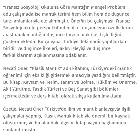
"Fransız Sosyoloji Okuluna Göre Mantığın Menşei Problemi"
adlı çalışmada ise mantık terimi hem bilim hem de düşünce
tarzı anlamlarıyla ele alınmıştır. Öner'in bu çalışması, Fransız
Sosyoloji okulu perspektifinden ilkel düşüncenin özelliklerini
araştırarak mantığın düşünce tarzı olarak nasıl işlediğini
göstermektedir. Bu çalışma, Türkiye'deki nadir yapıtlardan
biridir ve düşünce ilkeleri, aklın işleyişi ve düşünce
farklılıklarının açıklanmasına odaklanır.
Necati Öner, "Klasik Mantık" adlı kitabını, Türkiye'deki mantık
öğrenimi için eksikliği gidermek amacıyla yazdığını belirtmiştir.
Bu kitap, Kavram ve Terim, Tanım ve Bölme, Hüküm ve Önerme,
Akıl Yürütme, Tasdik Türleri ve Beş Sanat gibi bölümleri
içermektedir ve ders kitabı olarak sıkça kullanılmaktadır.
Özetle, Necati Öner Türkiye'de ilim ve mantık anlayışıyla ilgili
çalışmalar yapmış, Klasik Mantık kitabıyla önemli bir kaynak
oluşturmuş ve bu alandaki ilgisini kitap yayını bağlamında
sonlandırmıştır.