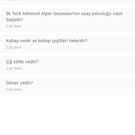
İlk Türk Astronot Alper Gezeravcı'nın uzay yolculuğu nasıl
başladı?
2 yıl önce
Kebap nedir ve kebap çeşitleri nelerdir?
2 yıl önce
Çiğ köfte nedir?
2 yıl önce
Döner nedir?
2 yıl önce