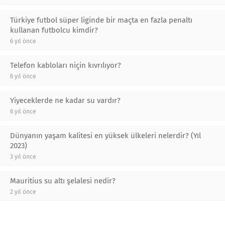
Türkiye futbol süper liginde bir maçta en fazla penaltı
kullanan futbolcu kimdir?
6 yıl önce
Telefon kabloları niçin kıvrılıyor?
6 yıl önce
Yiyeceklerde ne kadar su vardır?
6 yıl önce
Dünyanın yaşam kalitesi en yüksek ülkeleri nelerdir? (Yıl
2023)
3 yıl önce
Mauritius su altı şelalesi nedir?
2 yıl önce