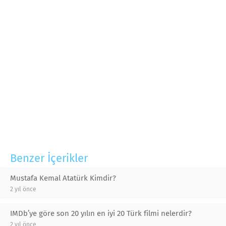
Benzer İçerikler
Mustafa Kemal Atatürk Kimdir?
2 yıl önce
IMDb’ye göre son 20 yılın en iyi 20 Türk filmi nelerdir?
2 yıl önce