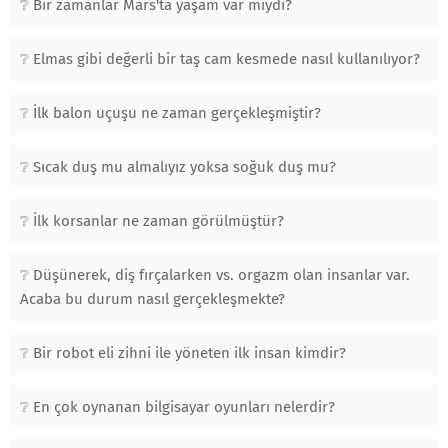
Bir zamanlar Mars'ta yaşam var mıydı?
Elmas gibi değerli bir taş cam kesmede nasıl kullanılıyor?
İlk balon uçuşu ne zaman gerçekleşmiştir?
Sıcak duş mu almalıyız yoksa soğuk duş mu?
İlk korsanlar ne zaman görülmüştür?
Düşünerek, diş fırçalarken vs. orgazm olan insanlar var.
Acaba bu durum nasıl gerçekleşmekte?
Bir robot eli zihni ile yöneten ilk insan kimdir?
En çok oynanan bilgisayar oyunları nelerdir?