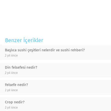
Benzer İçerikler
Başlıca sushi çeşitleri nelerdir ve sushi rehberi?
2 yıl önce
Din felsefesi nedir?
2 yıl önce
Felsefe nedir?
2 yıl önce
Crop nedir?
2 yıl önce