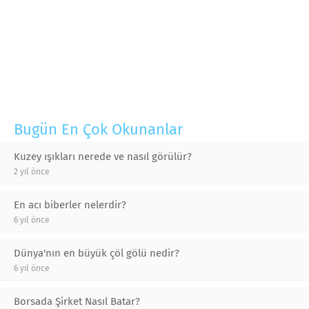
Bugün En Çok Okunanlar
Kuzey ışıkları nerede ve nasıl görülür?
2 yıl önce
En acı biberler nelerdir?
6 yıl önce
Dünya'nın en büyük çöl gölü nedir?
6 yıl önce
Borsada Şirket Nasıl Batar?