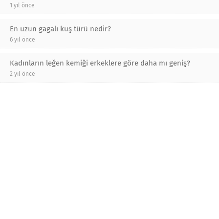
1 yıl önce
En uzun gagalı kuş türü nedir?
6 yıl önce
Kadınların leğen kemiği erkeklere göre daha mı geniş?
2 yıl önce