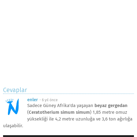
Cevaplar
enler
-
6 yıl önce
Sadece Güney Afrika'da yaşayan
beyaz gergedan
(
Ceratotherium simum simum
) 1,85 metre omuz
yüksekliği ile 4,2 metre uzunluğa ve 3,6 ton ağırlığa
ulaşabilir.