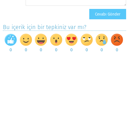
Bu içerik için bir tepkiniz var mı?
0
0
0
0
0
0
0
0