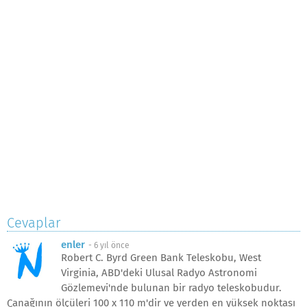
Cevaplar
enler
-
6 yıl önce
Robert C. Byrd Green Bank Teleskobu, West
Virginia, ABD'deki Ulusal Radyo Astronomi
Gözlemevi'nde bulunan bir radyo teleskobudur.
Çanağının ölçüleri 100 x 110 m'dir ve yerden en yüksek noktası