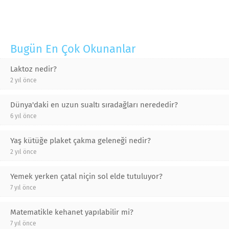
Bugün En Çok Okunanlar
Laktoz nedir?
2 yıl önce
Dünya'daki en uzun sualtı sıradağları nerededir?
6 yıl önce
Yaş kütüğe plaket çakma geleneği nedir?
2 yıl önce
Yemek yerken çatal niçin sol elde tutuluyor?
7 yıl önce
Matematikle kehanet yapılabilir mi?
7 yıl önce