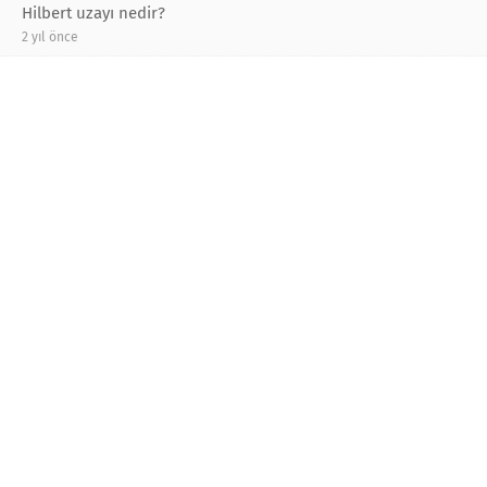
Hilbert uzayı nedir?
2 yıl önce