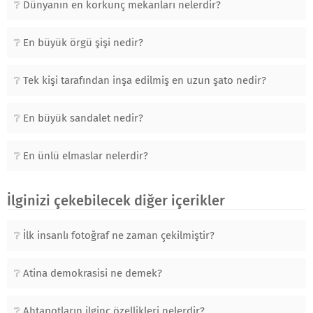
Dünyanın en korkunç mekanları nelerdir?
En büyük örgü şişi nedir?
Tek kişi tarafından inşa edilmiş en uzun şato nedir?
En büyük sandalet nedir?
En ünlü elmaslar nelerdir?
İlginizi çekebilecek diğer içerikler
İlk insanlı fotoğraf ne zaman çekilmiştir?
Atina demokrasisi ne demek?
Ahtapotların ilginç özellikleri nelerdir?