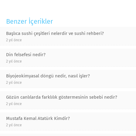
Benzer İçerikler
Başlıca sushi çeşitleri nelerdir ve sushi rehberi?
2 yıl önce
Din felsefesi nedir?
2 yıl önce
Biyojeokimyasal döngü nedir, nasıl işler?
2 yıl önce
Gözün canlılarda farklılık göstermesinin sebebi nedir?
2 yıl önce
Mustafa Kemal Atatürk Kimdir?
2 yıl önce