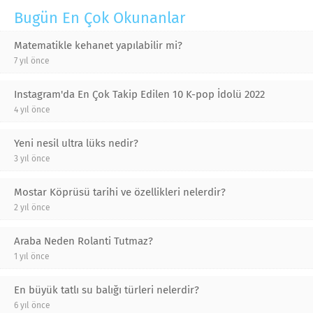
Bugün En Çok Okunanlar
Matematikle kehanet yapılabilir mi?
7 yıl önce
Instagram'da En Çok Takip Edilen 10 K-pop İdolü 2022
4 yıl önce
Yeni nesil ultra lüks nedir?
3 yıl önce
Mostar Köprüsü tarihi ve özellikleri nelerdir?
2 yıl önce
Araba Neden Rolanti Tutmaz?
1 yıl önce
En büyük tatlı su balığı türleri nelerdir?
6 yıl önce