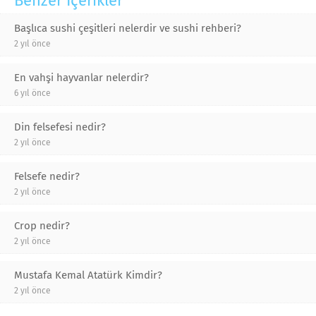
Benzer İçerikler
Başlıca sushi çeşitleri nelerdir ve sushi rehberi?
2 yıl önce
En vahşi hayvanlar nelerdir?
6 yıl önce
Din felsefesi nedir?
2 yıl önce
Felsefe nedir?
2 yıl önce
Crop nedir?
2 yıl önce
Mustafa Kemal Atatürk Kimdir?
2 yıl önce