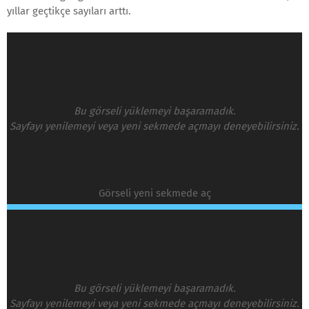
yıllar geçtikçe sayıları arttı.
Bu görseli yüklemeyi başaramadık.
Sayfayı yenilemeyi veya yeni sekmede açmayı deneyebilirsiniz.
Görseli yeni sekmede aç
Bu görseli yüklemeyi başaramadık.
Sayfayı yenilemeyi veya yeni sekmede açmayı deneyebilirsiniz.