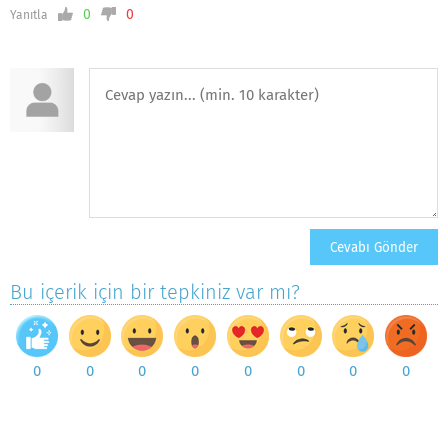
0
0
Yanıtla
Bu içerik için bir tepkiniz var mı?
0
0
0
0
0
0
0
0