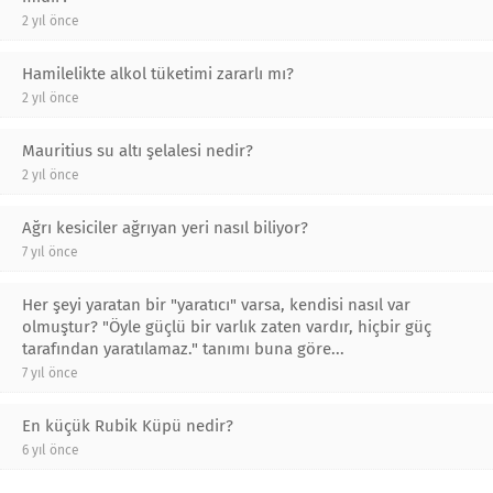
2 yıl önce
Hamilelikte alkol tüketimi zararlı mı?
2 yıl önce
Mauritius su altı şelalesi nedir?
2 yıl önce
Ağrı kesiciler ağrıyan yeri nasıl biliyor?
7 yıl önce
Her şeyi yaratan bir "yaratıcı" varsa, kendisi nasıl var
olmuştur? "Öyle güçlü bir varlık zaten vardır, hiçbir güç
tarafından yaratılamaz." tanımı buna göre...
7 yıl önce
En küçük Rubik Küpü nedir?
6 yıl önce