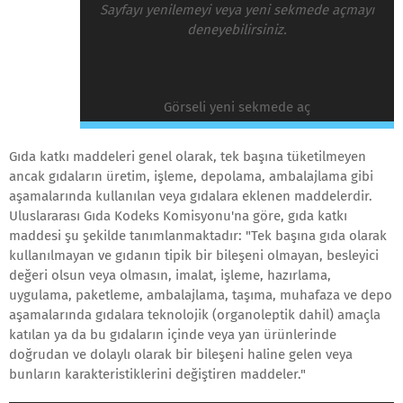
Sayfayı yenilemeyi veya yeni sekmede açmayı
deneyebilirsiniz.
Görseli yeni sekmede aç
Gıda katkı maddeleri genel olarak, tek başına tüketilmeyen
ancak gıdaların üretim, işleme, depolama, ambalajlama gibi
aşamalarında kullanılan veya gıdalara eklenen maddelerdir.
Uluslararası Gıda Kodeks Komisyonu'na göre, gıda katkı
maddesi şu şekilde tanımlanmaktadır: "Tek başına gıda olarak
kullanılmayan ve gıdanın tipik bir bileşeni olmayan, besleyici
değeri olsun veya olmasın, imalat, işleme, hazırlama,
uygulama, paketleme, ambalajlama, taşıma, muhafaza ve depo
aşamalarında gıdalara teknolojik (organoleptik dahil) amaçla
katılan ya da bu gıdaların içinde veya yan ürünlerinde
doğrudan ve dolaylı olarak bir bileşeni haline gelen veya
bunların karakteristiklerini değiştiren maddeler."